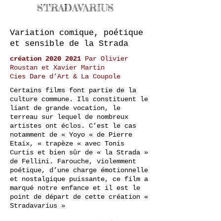
STRADAVARIUS
Variation comique, poétique
et sensible de la Strada
création
2020 2021
Par Olivier
Roustan et Xavier Martin
Cies Dare d’Art & La Coupole
Certains films font partie de la
culture commune. Ils constituent le
liant de grande vocation, le
terreau sur lequel de nombreux
artistes ont éclos. C’est le cas
notamment de « Yoyo « de Pierre
Etaix, « trapèze « avec Tonis
Curtis et bien sûr de « la Strada »
de Fellini. Farouche, violemment
poétique, d’une charge émotionnelle
et nostalgique puissante, ce film a
marqué notre enfance et il est le
point de départ de cette création «
Stradavarius »