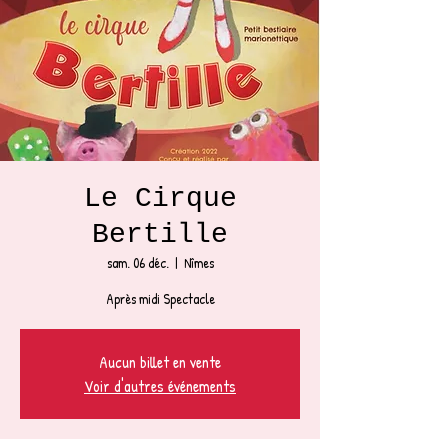
Le Cirque
Bertille
sam. 06 déc.
  |  
Nîmes
Après midi Spectacle
Aucun billet en vente
Voir d'autres événements