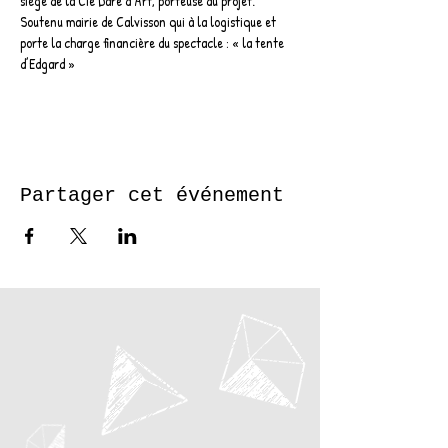
siège de la Cie Dare d’Art, porteuse du projet. 
Soutenu mairie de Calvisson qui à la logistique et 
porte la charge financière du spectacle : « la tente 
d’Edgard »
Partager cet événement