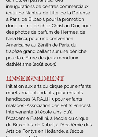
du Fou, en passant par des
inaugurations de centres commerciaux
(celui de Nantes, de Lille, de la Défense
à Paris, de Bilbao ), pour la promotion
d’une crème de chez Christian Dior, pour
des photos de parfum de Hermès, de
Nina Ricci, pour une convention
Américaine au Zénith de Paris, du
trapèze grand ballant sur une péniche
pour la clôture des jeux mondiaux
d’athlétisme (août 2003)
ENSEIGNEMENT
Initiation aux arts du cirque pour enfants
muets, malentendants, pour enfants
handicapés (A.P.A.J.H ), pour enfants
malades (Association des Petits Princes).
Intervenante à l'école ainsi qu'à
l’Académie Fratellini, à l’école du cirque
de Bruxelles, de Rabat, à l'Académie des
Arts de Fontys en Hollande, à l'école