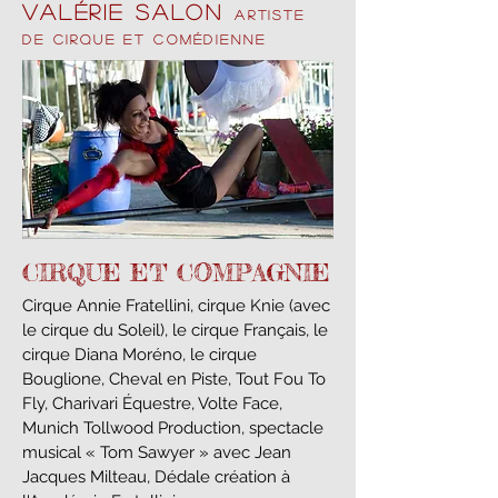
Valérie Salon
Artiste
de cirque et comédienne
CIRQUE ET COMPAGNIE
​Cirque Annie Fratellini, cirque Knie (avec
le cirque du Soleil), le cirque Français, le
cirque Diana Moréno, le cirque
Bouglione, Cheval en Piste, Tout Fou To
Fly, Charivari Équestre, Volte Face,
Munich Tollwood Production, spectacle
musical « Tom Sawyer » avec Jean
Jacques Milteau, Dédale création à