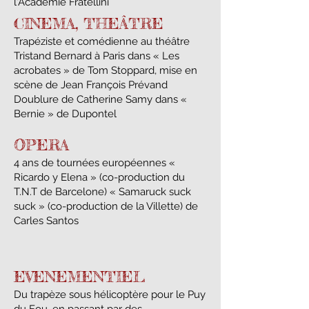
l'Académie Fratellini
CINEMA, THEÂTRE
Trapéziste et comédienne au théâtre
Tristand Bernard à Paris dans « Les
acrobates » de Tom Stoppard, mise en
scène de Jean François Prévand
Doublure de Catherine Samy dans «
Bernie » de Dupontel
OPERA
4 ans de tournées européennes «
Ricardo y Elena » (co-production du
T.N.T de Barcelone) « Samaruck suck
suck » (co-production de la Villette) de
Carles Santos
EVENEMENTIEL
Du trapèze sous hélicoptère pour le Puy